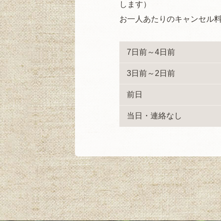
します）
お一人あたりのキャンセル
7日前～4日前
3日前～2日前
前日
当日・連絡なし