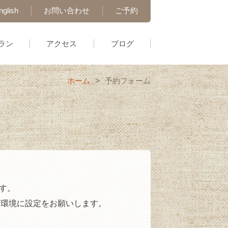
nglish
お問い合わせ
ご予約
ラン
アクセス
ブログ
ホーム
>
予約フォーム
す。
受け取れる環境に設定をお願いします。