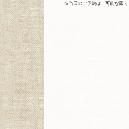
※当日のご予約は、可能な限りお電