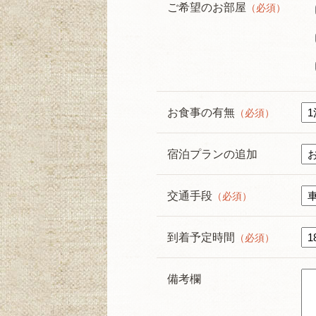
ご希望のお部屋
（必須）
お食事の有無
（必須）
宿泊プランの追加
交通手段
（必須）
到着予定時間
（必須）
備考欄