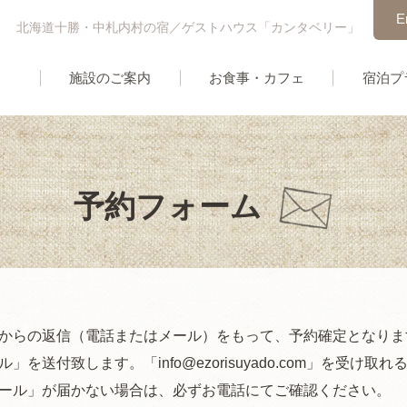
E
北海道十勝・中札内村の宿／ゲストハウス「カンタベリー」
施設のご案内
お食事・カフェ
宿泊プ
予約フォーム
からの返信（電話またはメール）をもって、予約確定となりま
ル」を送付致します。「
info@ezorisuyado.com」を
ール」が届かない場合は、必ずお電話にてご確認ください。