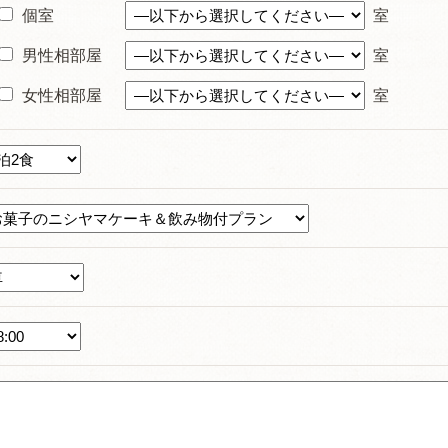
個室
室
男性相部屋
室
女性相部屋
室