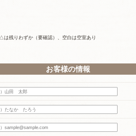
、△は残りわずか（要確認）、空白は空室あり
お客様の情報