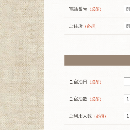
電話番号
（必須）
ご住所
（必須）
ご宿泊日
（必須）
ご宿泊数
（必須）
ご利用人数
（必須）