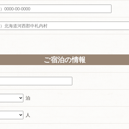
ご宿泊の情報
泊
人