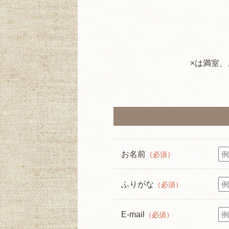
×は満室
お名前
（必須）
ふりがな
（必須）
E-mail
（必須）