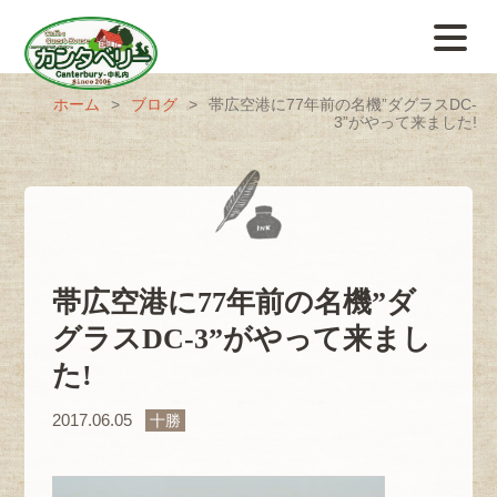
ホーム
>
ブログ
>
帯広空港に77年前の名機”ダグラスDC-
3”がやって来ました!
帯広空港に77年前の名機”ダ
グラスDC-3”がやって来まし
た!
2017.06.05
十勝