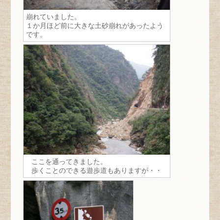
崩れていました。
１か月ほど前に大きな土砂崩れがあったよう
です。
ここを通ってきました。
歩くことのできる遊歩道もありますが・・