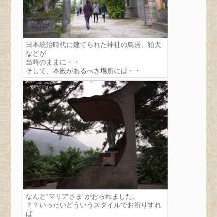
日本統治時代に建てられた神社の鳥居、狛犬
などが
当時のままに・・
そして、本殿があるべき場所には・・
なんと”マリアさま”がおられました。
？？いったいどういうスタイルでお祈りすれ
ば