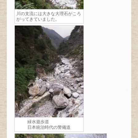
川の支流には大きな大理石がころ
がってきていました。
緑水遊歩道
日本統治時代の警備道