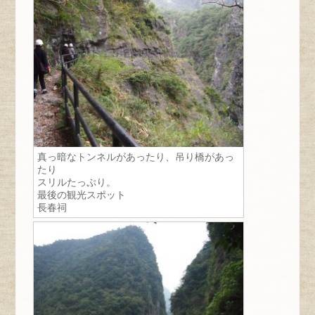
真っ暗なトンネルがあったり、吊り橋があっ
たり
スリルたっぷり。
最後の観光スポット
長春祠