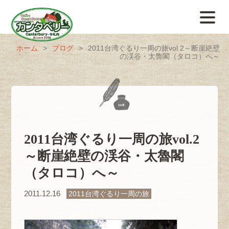
ホーム
>
ブログ
>
2011台湾ぐるり一周の旅vol.2～断崖絶壁
の渓谷・太魯閣（タロコ）へ～
2011台湾ぐるり一周の旅vol.2
～断崖絶壁の渓谷・太魯閣
（タロコ）へ～
2011.12.16
2011台湾ぐるり一周の旅