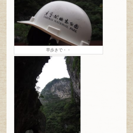
早歩きで・・