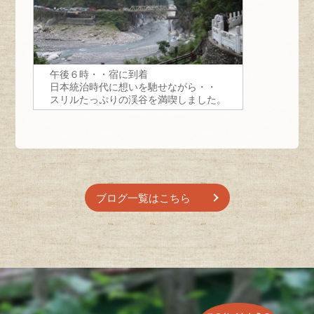
午後６時・・宿に到着
日本統治時代に想いを馳せながら・・
スリルたっぷりの渓谷を満喫しました。
ブログ一覧はこちら