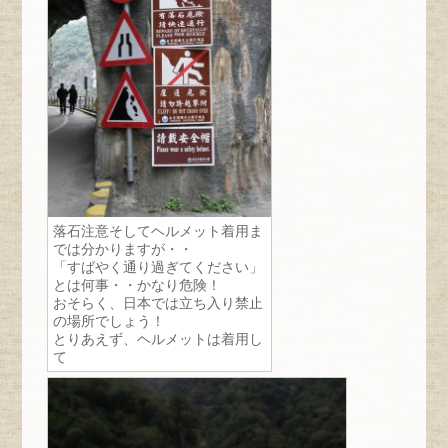
落石注意そしてヘルメット着用ま
では分かりますが・・
「すばやく通り過ぎてください」
とは何事・・かなり危険！
おそらく、日本では立ち入り禁止
の場所でしょう！
とりあえず、ヘルメットは着用し
て