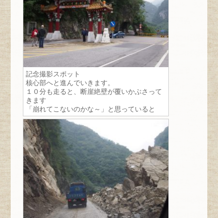
記念撮影スポット
核心部へと進んでいきます。
１０分も走ると、断崖絶壁が覆いかぶさって
きます
「崩れてこないのかな～」と思っていると