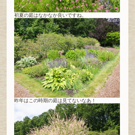
初夏の庭はなかなか良いですね。
昨年はこの時期の庭は見てないなあ！