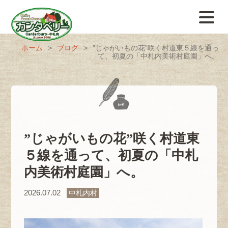
ホーム
>
ブログ
>
”じゃがいもの花”咲く村道東５線を通っ
て、初夏の「中札内美術村庭園」へ。
”じゃがいもの花”咲く村道東
５線を通って、初夏の「中札
内美術村庭園」へ。
2026.07.02
中札内村