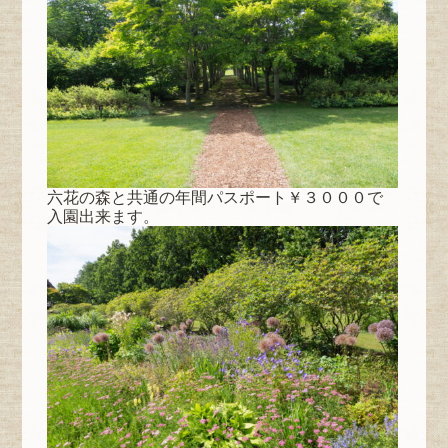
六花の森と共通の年間パスポート￥３０００で
入園出来ます。