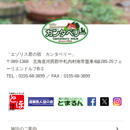
「エゾリス君の宿 カンタベリー」
〒089-1368 北海道河西郡中札内村南常盤東4線285-25フェ
ーリエンドルフB-2
TEL：0155-68-3899 ／ FAX：0155-68-3899
施設のご案内