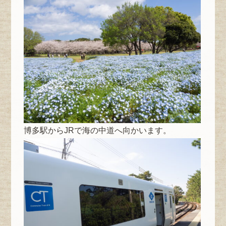
博多駅からJRで海の中道へ向かいます。