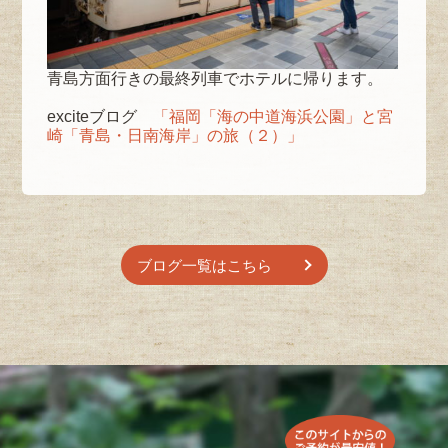
青島方面行きの最終列車でホテルに帰ります。
exciteブログ
「福岡「海の中道海浜公園」と宮
崎「青島・日南海岸」の旅（２）」
ブログ一覧はこちら