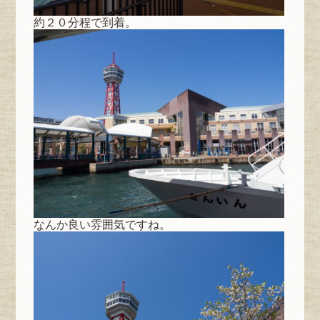
約２０分程で到着。
なんか良い雰囲気ですね。