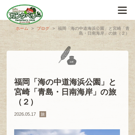
ホーム
>
ブログ
>
福岡「海の中道海浜公園」と宮崎「青
島・日南海岸」の旅（２）
福岡「海の中道海浜公園」と
宮崎「青島・日南海岸」の旅
（２）
2026.05.17
旅