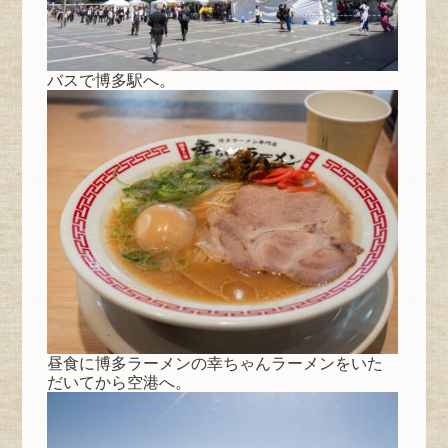
バスで博多駅へ。
昼食に博多ラーメンの幸ちゃんラーメンをいた
だいてから空港へ。