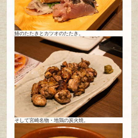
鰆のたたきとカツオのたたき。
そして宮崎名物・地鶏の炭火焼。