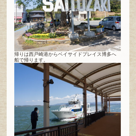
帰りは西戸崎港からベイサイドプレイス博多へ
船で帰ります。