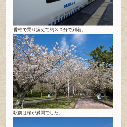
香椎で乗り換えて約３０分で到着。
駅前は桜が満開でした。