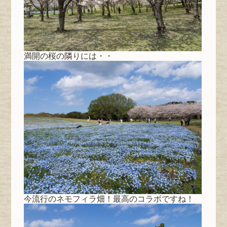
満開の桜の隣りには・・
今流行のネモフィラ畑！最高のコラボですね！