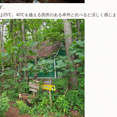
す。
は25℃。40℃を越える箇所のある本州と比べると涼しく感じま