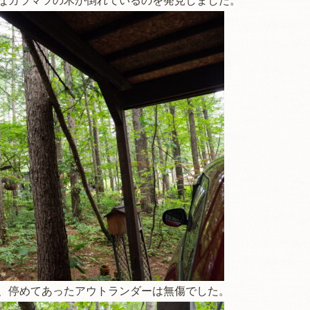
なカラマツの木が倒れているのを発見しました。
、停めてあったアウトランダーは無傷でした。