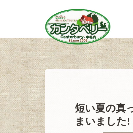
短い夏の真
まいました!