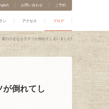
nglish
お問い合わせ
ご予約
ラン
アクセス
ブログ
・庭の小さなカラマツが倒れてしまいました!
ツが倒れてし