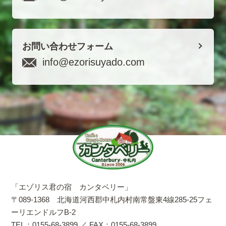
お問い合わせフォーム
info@ezorisuyado.com
「エゾリス君の宿 カンタベリー」
〒089-1368 北海道河西郡中札内村南常盤東4線285-25フェ
ーリエンドルフB-2
TEL：0155-68-3899 ／ FAX：0155-68-3899