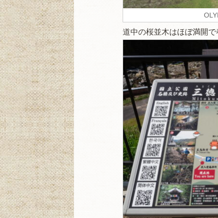
OLY
道中の桜並木はほぼ満開で