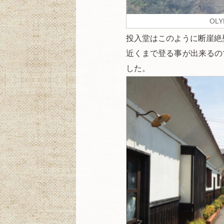
OLY
投入堂はこのように断崖絶
近くまで登る事が出来るの
した。