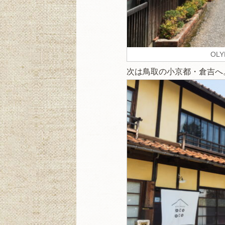
OLY
次は鳥取の小京都・倉吉へ