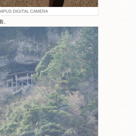
MPUS DIGITAL CAMERA
着。