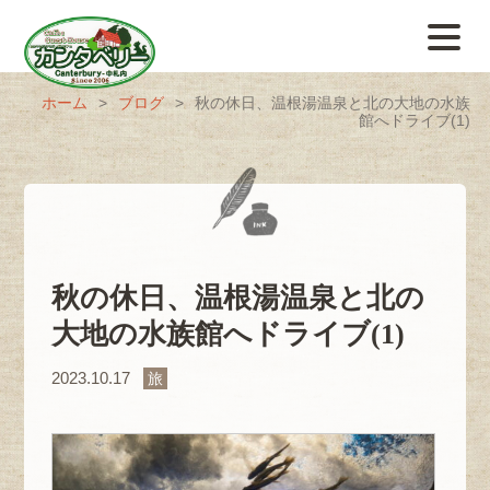
ホーム
>
ブログ
>
秋の休日、温根湯温泉と北の大地の水族
館へドライブ(1)
秋の休日、温根湯温泉と北の
大地の水族館へドライブ(1)
2023.10.17
旅