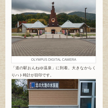
OLYMPUS DIGITAL CAMERA
「道の駅おんねゆ温泉」に到着。大きなからく
りハト時計が目印です。