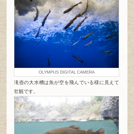
OLYMPUS DIGITAL CAMERA
滝壺の大水槽は魚が空を飛んでいる様に見えて
壮観です。