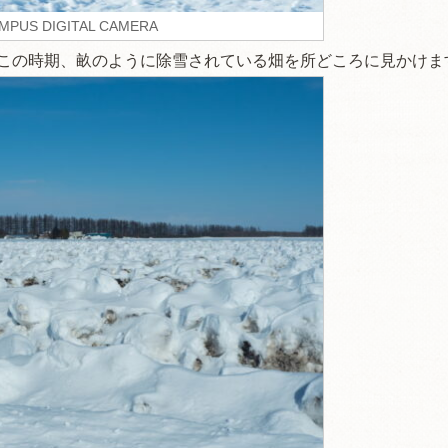
MPUS DIGITAL CAMERA
この時期、畝のように除雪されている畑を所どころに見かけま