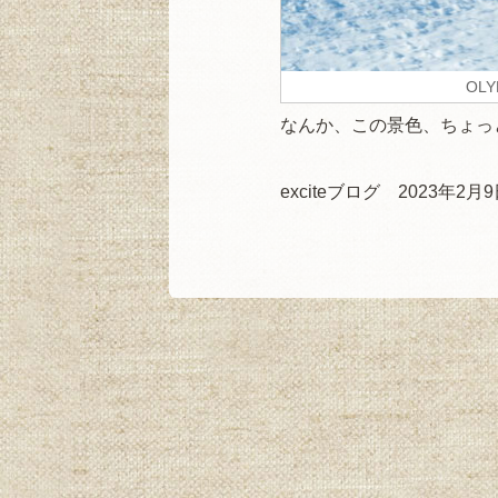
OLY
なんか、この景色、ちょっ
exciteブログ 2023年2