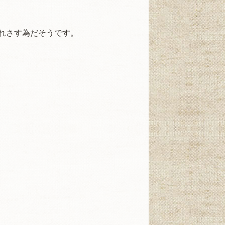
れさす為だそうです。