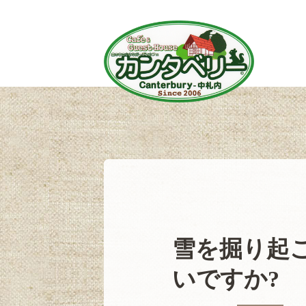
雪を掘り起
いですか?