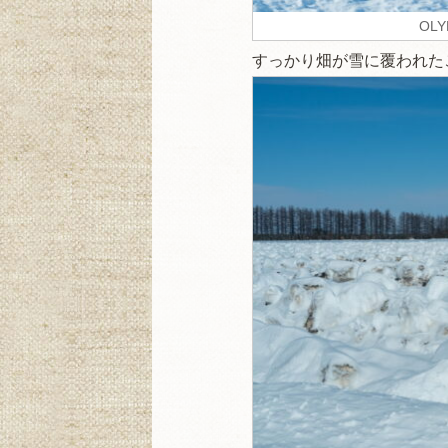
OLY
すっかり畑が雪に覆われた