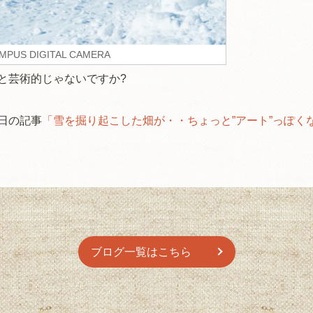
MPUS DIGITAL CAMERA
と芸術的じゃないですか?
月9日の記事
「雪を掘り起こした畑が・・ちょっと”アート”っぽく
ブログ一覧はこちら