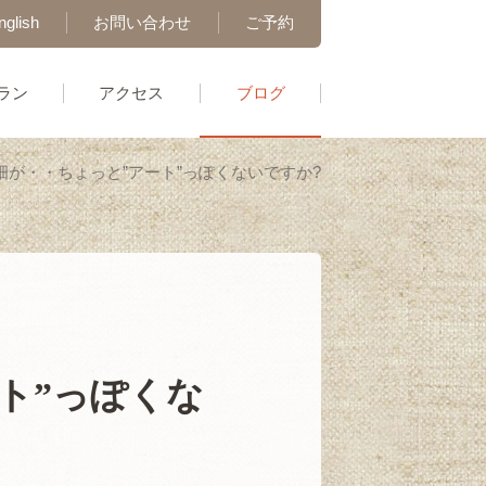
nglish
お問い合わせ
ご予約
ラン
アクセス
ブログ
が・・ちょっと”アート”っぽくないですか?
ト”っぽくな