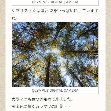
OLYMPUS DIGITAL CAMERA
シマリスさんはほお袋をいっぱいにしています
ね!
OLYMPUS DIGITAL CAMERA
カラマツも色づき始めて来ました。
黄金色に輝くカラマツの紅葉・・