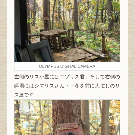
OLYMPUS DIGITAL CAMERA
左側のリス小屋にはエゾリス君、そして右側の
餌場にはシマリスさん・・冬を前に大忙しのリ
ス達です!