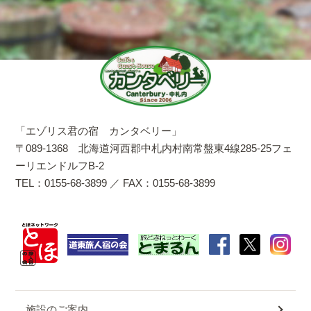
「エゾリス君の宿 カンタベリー」
〒089-1368 北海道河西郡中札内村南常盤東4線285-25フェ
ーリエンドルフB-2
TEL：0155-68-3899 ／ FAX：0155-68-3899
施設のご案内