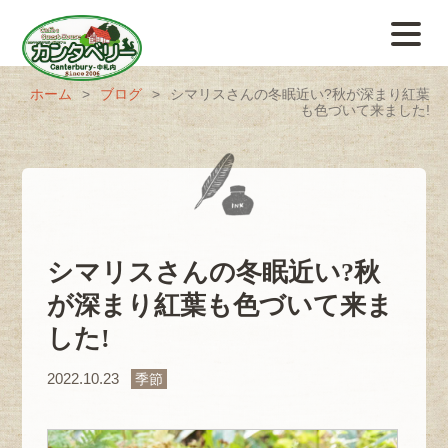
ホーム
>
ブログ
>
シマリスさんの冬眠近い?秋が深まり紅葉
も色づいて来ました!
シマリスさんの冬眠近い?秋
が深まり紅葉も色づいて来ま
した!
2022.10.23
季節